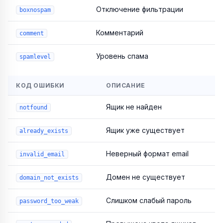
Отключение фильтрации
boxnospam
Комментарий
comment
Уровень спама
spamlevel
КОД ОШИБКИ
ОПИСАНИЕ
Ящик не найден
notfound
Ящик уже существует
already_exists
Неверный формат email
invalid_email
Домен не существует
domain_not_exists
Слишком слабый пароль
password_too_weak