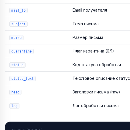
Email получателя
mail_to
Тема письма
subject
Размер письма
msize
Флаг карантина (0/1)
quarantine
Код статуса обработки
status
Текстовое описание стату
status_text
Заголовки письма (raw)
head
Лог обработки письма
log