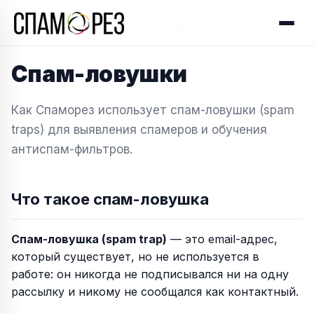
Главная
→
Документация
→
Спам-ловушки
Спам-ловушки
Как Спаморез использует спам-ловушки (spam
traps) для выявления спамеров и обучения
антиспам-фильтров.
Что такое спам-ловушка
Спам-ловушка (spam trap)
— это email-адрес,
который существует, но не используется в
работе: он никогда не подписывался ни на одну
рассылку и никому не сообщался как контактный.